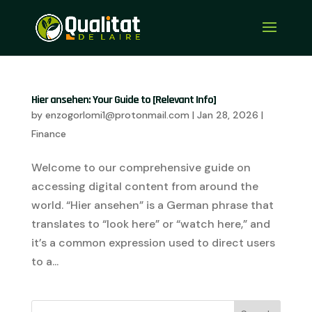
Hier ansehen: Your Guide to [Relevant Info]
by
enzogorlomi1@protonmail.com
|
Jan 28, 2026
|
Finance
Welcome to our comprehensive guide on
accessing digital content from around the
world. “Hier ansehen” is a German phrase that
translates to “look here” or “watch here,” and
it’s a common expression used to direct users
to a...